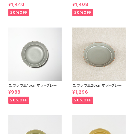
¥1,440
¥1,408
20%OFF
20%OFF
ユウホウ皿15cmマットグレー
ユウホウ皿20cmマットグレー
¥988
¥1,296
20%OFF
20%OFF