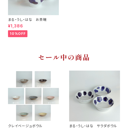
まる・うし・はな お茶碗
¥1,386
10%OFF
セール中の商品
クレイベージュボウル
まる・うし・はな サラダボウル