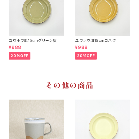
ユウホウ皿15cmグリーン灰
ユウホウ皿15cmコハク
¥988
¥988
20%OFF
20%OFF
その他の商品