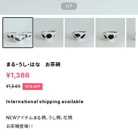
1
/7
まる・うし・はな お茶碗
¥1,386
¥1,540
10%OFF
International shipping available
NEWアイテムまる柄、うし柄、花柄
お茶碗登場！！