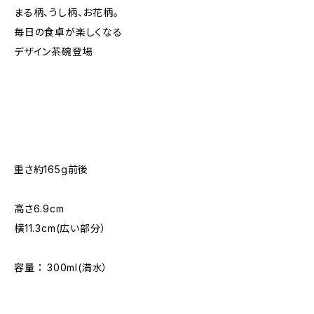
まる柄、うし柄、お花柄。
毎日の食卓が楽しくなる
デザイン茶碗登場
重さ約165g前後
高さ6.9cm
横11.3cm(広い部分）
容量 ： 300ml(満水）